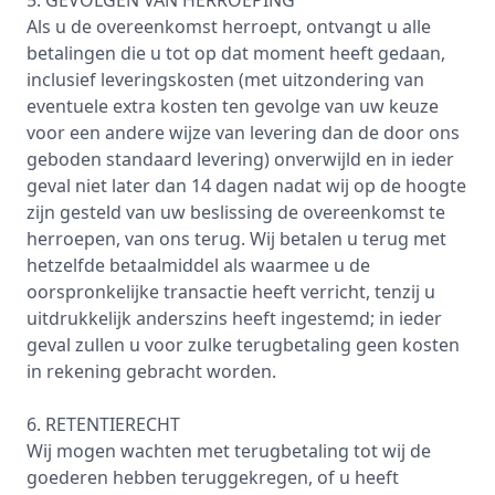
5. GEVOLGEN VAN HERROEPING
Als u de overeenkomst herroept, ontvangt u alle
betalingen die u tot op dat moment heeft gedaan,
inclusief leveringskosten (met uitzondering van
eventuele extra kosten ten gevolge van uw keuze
voor een andere wijze van levering dan de door ons
geboden standaard levering) onverwijld en in ieder
geval niet later dan 14 dagen nadat wij op de hoogte
zijn gesteld van uw beslissing de overeenkomst te
herroepen, van ons terug. Wij betalen u terug met
hetzelfde betaalmiddel als waarmee u de
oorspronkelijke transactie heeft verricht, tenzij u
uitdrukkelijk anderszins heeft ingestemd; in ieder
geval zullen u voor zulke terugbetaling geen kosten
in rekening gebracht worden.
6. RETENTIERECHT
Wij mogen wachten met terugbetaling tot wij de
goederen hebben teruggekregen, of u heeft